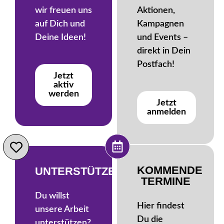
wir freuen uns
Aktionen,
auf Dich und
Kampagnen
Deine Ideen!
und Events –
direkt in Dein
Postfach!
Jetzt
aktiv
werden
Jetzt
anmelden
KOMMENDE
UNTERSTÜTZEN
TERMINE
Du willst
Hier findest
unsere Arbeit
Du die
unterstützen?