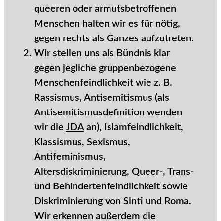
queeren oder armutsbetroffenen
Menschen halten wir es für nötig,
gegen rechts als Ganzes aufzutreten.
Wir stellen uns als Bündnis klar
gegen jegliche gruppenbezogene
Menschenfeindlichkeit wie z. B.
Rassismus, Antisemitismus
(als
Antisemitismusdefinition wenden
wir die
JDA
an)
, Islamfeindlichkeit,
Klassismus, Sexismus,
Antifeminismus,
Altersdiskriminierung,
Queer-, Trans-
und Behindertenfeindlichkeit sowie
Diskriminierung von Sinti und Roma.
Wir erkennen außerdem die