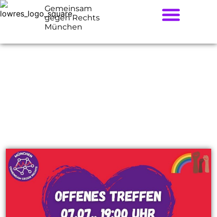
Gemeinsam
gegen Rechts
München
Offenes Treffen am 07.07.