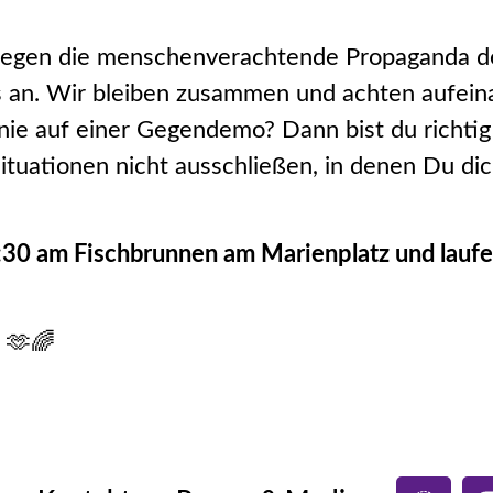
e gegen die menschenverachtende Propaganda 
 an. Wir bleiben zusammen und achten aufeina
nie auf einer Gegendemo? Dann bist du richti
 Situationen nicht ausschließen, in denen Du d
1:30 am Fischbrunnen am Marienplatz und lau
 🫶🌈