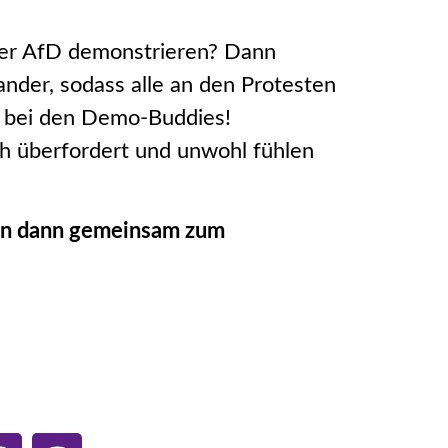
der AfD demonstrieren? Dann
nder, sodass alle an den Protesten
g bei den Demo-Buddies!
ich überfordert und unwohl fühlen
fen dann gemeinsam zum