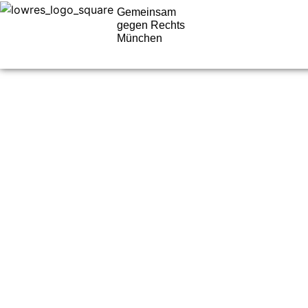
Gemeinsam
gegen Rechts
München
Komm zu un