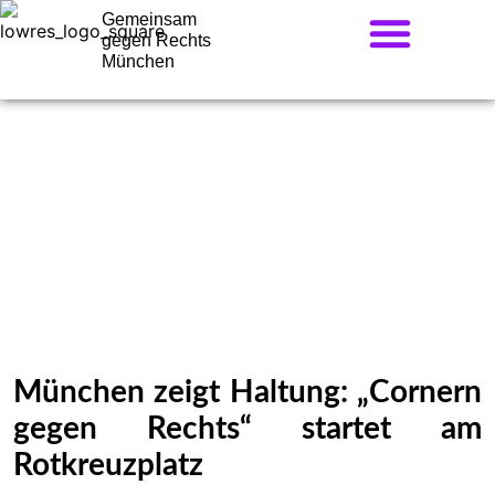
Gemeinsam
gegen Rechts
München
PM: Cornern gegen Rechts
München zeigt Haltung: „Cornern
gegen Rechts“ startet am
Rotkreuzplatz