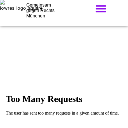
Gemeinsam
gegen Rechts
München
Haltet die Brandmauer